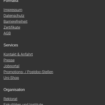
Formalia
Impressum
Datenschutz
Barrierefreiheit
Zertifikate
AGB
Services
Kontakt & Anfahrt
Presse
Jobportal
Promotions- / Postdoc-Stellen
Uni-Shop
Organisation
Rektorat
Fakultäten und Institute