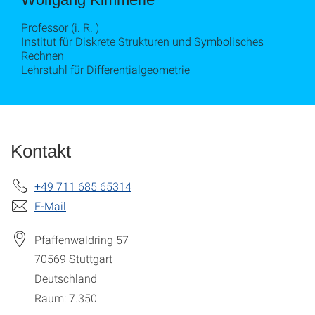
Professor (i. R. )
Institut für Diskrete Strukturen und Symbolisches
Rechnen
Lehrstuhl für Differentialgeometrie
Kontakt
+49 711 685 65314
E-Mail
Pfaffenwaldring 57
70569
Stuttgart
Deutschland
Raum: 7.350